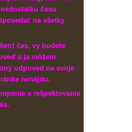
 nedostatku času
povedať na všetky
šetrí čas, vy budete
oveď a ja môžem
torý odpoved na svoje
tránke nenájdu.
hopenie a rešpektovanie
ás.