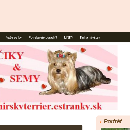
Vaše psíky
Potrebujete poradiť?
LINKY
Kniha návštev
Portrét